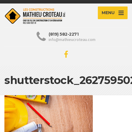
MENU
(819) 582-2271
info@mathieucroteau.com
shutterstock_26275950